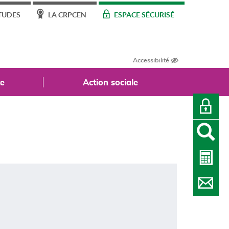
TUDES
LA CRPCEN
ESPACE SÉCURISÉ
Accessibilité
te
Action sociale
O