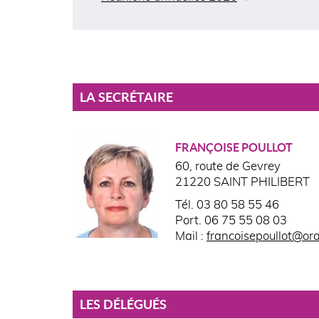
LA SECRÉTAIRE
FRANÇOISE POULLOT
60, route de Gevrey
21220 SAINT PHILIBERT
Tél. 03 80 58 55 46
Port. 06 75 55 08 03
Mail :
francoisepoullot@or
LES DÉLÉGUÉS