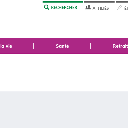
MENU
RECHERCHER
AFFILIÉS
É
TOP
a vie
Santé
Retrai