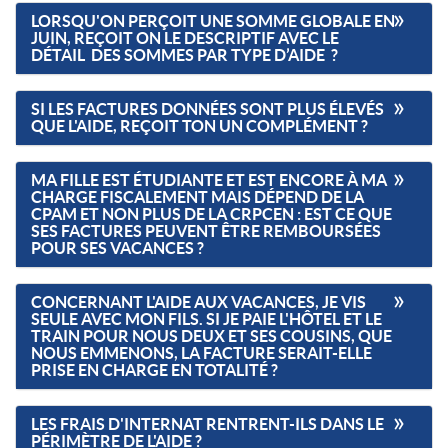
LORSQU'ON PERÇOIT UNE SOMME GLOBALE EN
JUIN, REÇOIT ON LE DESCRIPTIF AVEC LE
DÉTAIL DES SOMMES PAR TYPE D’AIDE ?
SI LES FACTURES DONNÉES SONT PLUS ÉLEVÉS
QUE L'AIDE, REÇOIT TON UN COMPLÉMENT ?
MA FILLE EST ÉTUDIANTE ET EST ENCORE À MA
CHARGE FISCALEMENT MAIS DÉPEND DE LA
CPAM ET NON PLUS DE LA CRPCEN : EST CE QUE
SES FACTURES PEUVENT ÊTRE REMBOURSÉES
POUR SES VACANCES ?
CONCERNANT L'AIDE AUX VACANCES, JE VIS
SEULE AVEC MON FILS. SI JE PAIE L'HÔTEL ET LE
TRAIN POUR NOUS DEUX ET SES COUSINS, QUE
NOUS EMMENONS, LA FACTURE SERAIT-ELLE
PRISE EN CHARGE EN TOTALITÉ ?
LES FRAIS D'INTERNAT RENTRENT-ILS DANS LE
PÉRIMÈTRE DE L'AIDE ?