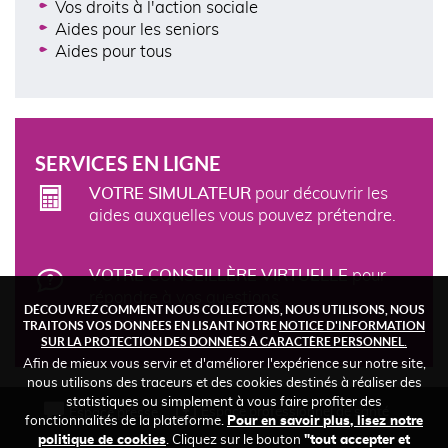
Vos droits à l'action sociale
Aides pour les seniors
Aides pour tous
SERVICES EN LIGNE
VOTRE SIMULATEUR
pour découvrir les
aides auxquelles vous pouvez prétendre.
VOTRE CONSEILLÈRE VIRTUELLE
pour
répondre à vos questions.
DÉCOUVREZ COMMENT NOUS COLLECTONS, NOUS UTILISONS, NOUS
TRAITONS VOS DONNÉES EN LISANT NOTRE
NOTICE D'INFORMATION
SUR LA PROTECTION DES DONNÉES À CARACTÈRE PERSONNEL.
Afin de mieux vous servir et d'améliorer l'expérience sur notre site,
nous utilisons des traceurs et des cookies destinés à réaliser des
statistiques ou simplement à vous faire profiter des
FOOTER
Espace professionnel de santé
Espace presse
fonctionnalités de la plateforme.
Pour en savoir plus, lisez notre
TOP
politique de cookies
. Cliquez sur le bouton
"tout accepter et