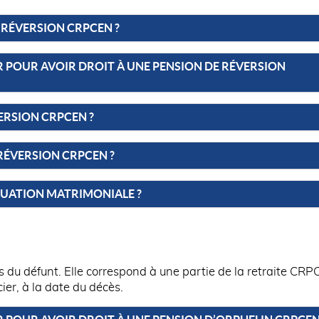
 RÉVERSION CRPCEN ?
R POUR AVOIR DROIT À UNE PENSION DE RÉVERSION
RSION CRPCEN ?
 RÉVERSION CRPCEN ?
TUATION MATRIMONIALE ?
s du défunt. Elle correspond à une partie de la retraite CR
ier, à la date du décès.