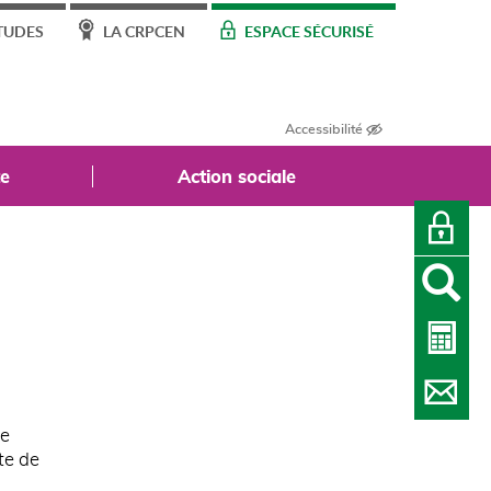
TUDES
LA CRPCEN
ESPACE SÉCURISÉ
Accessibilité
te
Action sociale
O
AF
le
te de