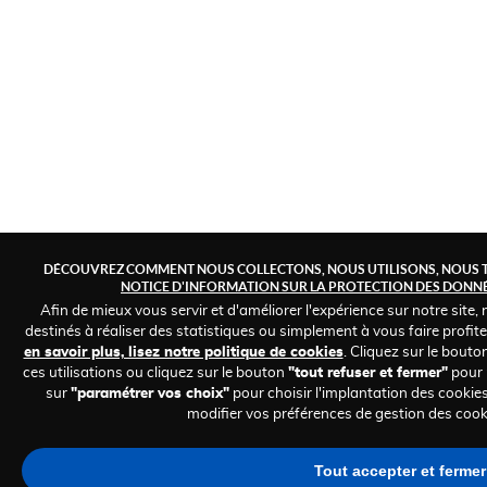
DÉCOUVREZ COMMENT NOUS COLLECTONS, NOUS UTILISONS, NOUS T
NOTICE D'INFORMATION SUR LA PROTECTION DES DONN
Afin de mieux vous servir et d'améliorer l'expérience sur notre site,
destinés à réaliser des statistiques ou simplement à vous faire profit
en savoir plus, lisez notre politique de cookies
. Cliquez sur le bouto
ces utilisations ou cliquez sur le bouton
"tout refuser et fermer"
pour 
sur
"paramétrer vos choix"
pour choisir l'implantation des cooki
modifier vos préférences de gestion des coo
Tout accepter et fermer