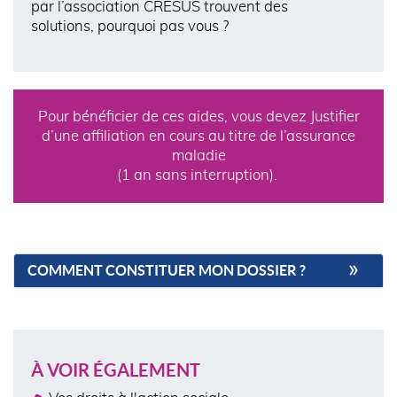
par l’association CRÉSUS trouvent des
solutions, pourquoi pas vous ?
Pour bénéficier de ces aides, vous devez Justifier
d’une affiliation en cours au titre de l’assurance
maladie
(1 an sans interruption).
COMMENT CONSTITUER MON DOSSIER ?
À VOIR ÉGALEMENT