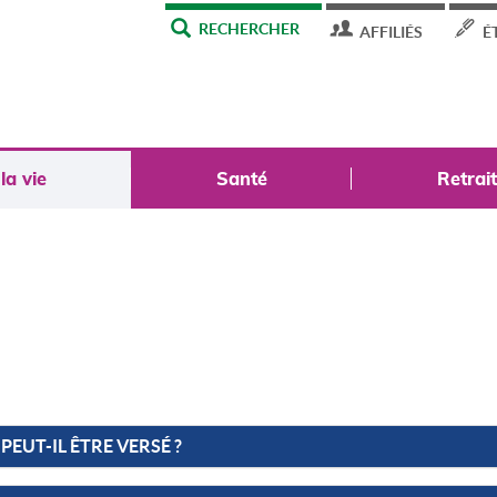
MENU
RECHERCHER
AFFILIÉS
É
TOP
a vie
Santé
Retrai
PEUT-IL ÊTRE VERSÉ ?