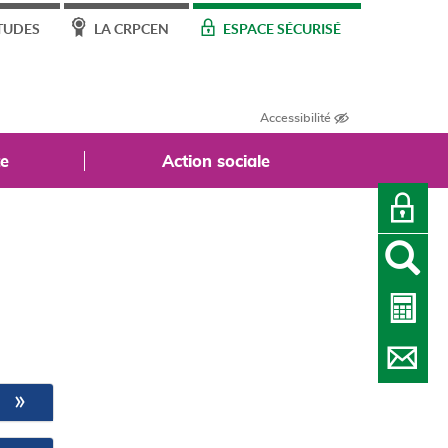
TUDES
LA CRPCEN
ESPACE SÉCURISÉ
Accessibilité
te
Action sociale
O
AF