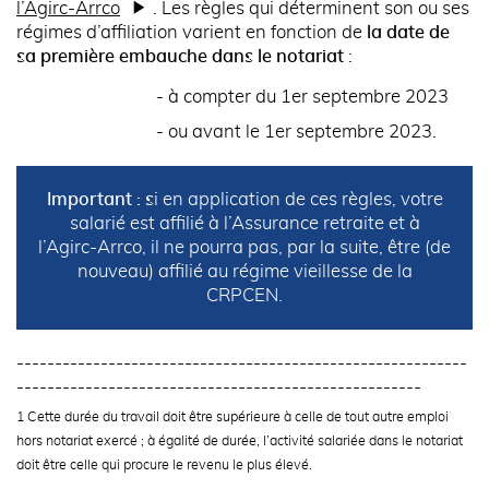
l’Agirc-Arrco
. Les règles qui déterminent son ou ses
régimes d’affiliation varient en fonction de
la date de
sa première embauche dans le notariat
:
- à compter du 1er septembre 2023
- ou avant le 1er septembre 2023.
Important : s
i en application de ces règles, votre
salarié est affilié à l’Assurance retraite et à
l’Agirc-Arrco, il ne pourra pas, par la suite, être (de
nouveau) affilié au régime vieillesse de la
CRPCEN.
-----------------------------------------------------------
-----------------------------------------------------
1 Cette durée du travail doit être supérieure à celle de tout autre emploi
hors notariat exercé ; à égalité de durée, l’activité salariée dans le notariat
doit être celle qui procure le revenu le plus élevé.