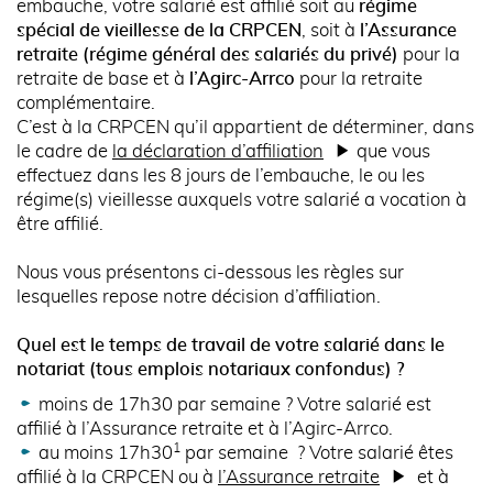
embauche, votre salarié est affilié soit au
régime
spécial de vieillesse de la CRPCEN
, soit à
l’Assurance
retraite (régime général des salariés du privé)
pour la
retraite de base et à
l’Agirc-Arrco
pour la retraite
complémentaire.
C’est à la CRPCEN qu’il appartient de déterminer, dans
le cadre de
la déclaration d’affiliation
que vous
effectuez dans les 8 jours de l’embauche, le ou les
régime(s) vieillesse auxquels votre salarié a vocation à
être affilié.
Nous vous présentons ci-dessous les règles sur
lesquelles repose notre décision d’affiliation.
Quel est le temps de travail de votre salarié dans le
notariat (tous emplois notariaux confondus) ?
moins de 17h30 par semaine ? Votre salarié est
affilié à l’Assurance retraite et à l’Agirc-Arrco.
1
au moins 17h30
par semaine ? Votre salarié êtes
affilié à la CRPCEN ou à
l’Assurance retraite
et à