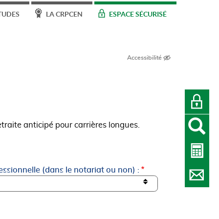
TUDES
LA CRPCEN
ESPACE SÉCURISÉ
Accessibilité
O
traite anticipé pour carrières longues.
essionnelle (dans le notariat ou non) :