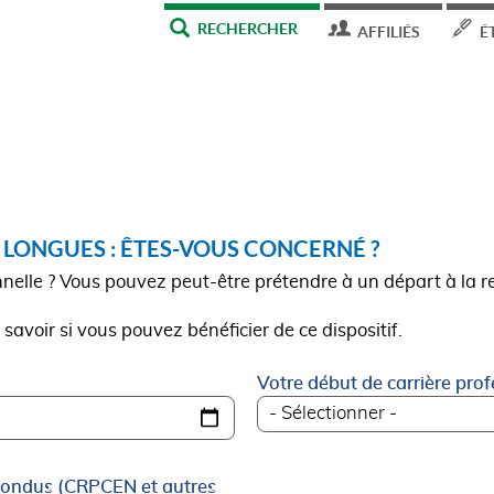
MENU
RECHERCHER
AFFILIÉS
É
TOP
 LONGUES : ÊTES-VOUS CONCERNÉ ?
nelle ? Vous pouvez peut-être prétendre à un départ à la re
voir si vous pouvez bénéficier de ce dispositif.
Votre début de carrière prof
nfondus (CRPCEN et autres